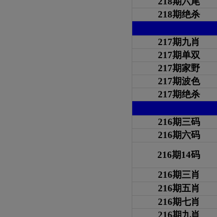
218期
六尾
218期绝杀
217期九肖
217期单双
217期家野
217期波色
217期绝杀
216期三码
216期六码
216期14码
216期三肖
216期五肖
216期七肖
216期九肖