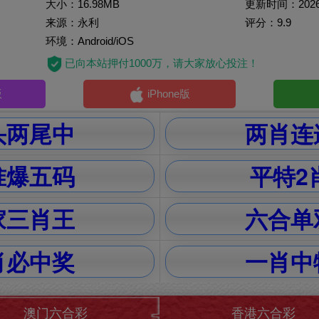
大小：16.98MB
更新时间：2026.
来源：永利
评分：9.9
环境：Android/iOS
已向本站押付1000万，请大家放心投注！
版
iPhone版
头两尾中
两肖连
准爆五码
平特2
家三肖王
六合单
肖必中奖
一肖中
澳门六合彩
香港六合彩