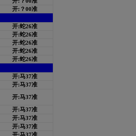
开:？00准
开:？00准
开:蛇26准
开:蛇26准
开:蛇26准
开:蛇26准
开:蛇26准
开:马37准
开:马37准
开:马37准
开:马37准
开:马37准
开:马37准
开:马37准