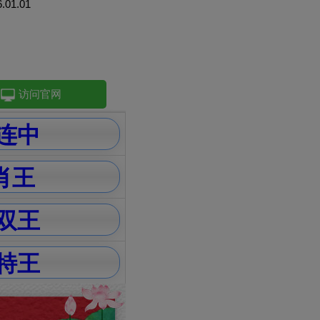
01.01
访问官网
连中
肖王
双王
特王